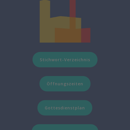
Stichwort-Verzeichnis
Öffnungszeiten
Gottesdienstplan