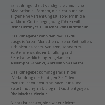
Es ist dringend notwendig, die christliche
Meditation zu fördern, die nicht nur eine
allgemeine Versenkung ist, sondern in die
wirkliche Gottesbegegnung führen will.
Josef Homeyer + , Bischof von Hildesheim
Das Ruhegebet kann den der Hektik
ausgelieferten Menschen unserer Zeit helfen,
sich nicht selbst zu verlieren, sondern zu
echter menschlicher Erfüllung und
Selbstverwirklichung zu gelangen.
Assumpta Schenkl, Äbtissin von Helfta
Das Ruhegebet kommt gerade in der
„Verkopfung der heutigen Zeit“ dem
menschlichen Bedürfnis nach Ruhe und
Selbstfindung im Dialog mit Gott entgegen.
Rheinischer Merkur
Nichts ist schwer, sind wir nur leicht.