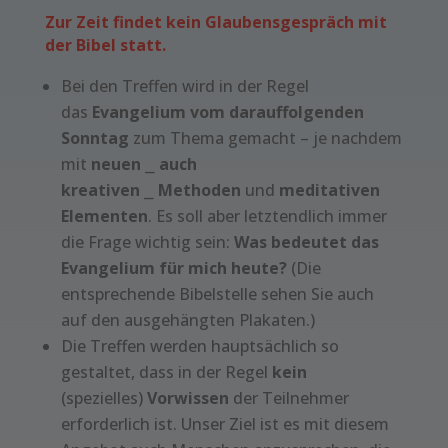
Zur Zeit findet kein Glaubensgespräch mit
der Bibel statt.
Bei den Treffen wird in der Regel
das
Evangelium vom darauffolgenden
Sonntag
zum Thema gemacht – je nachdem
mit
neuen
⎯
auch
kreativen
⎯
Methoden
und
meditativen
Elementen
. Es soll aber letztendlich immer
die Frage wichtig sein:
Was bedeutet das
Evangelium für mich
heute?
(Die
entsprechende Bibelstelle sehen Sie auch
auf den ausgehängten Plakaten.)
Die Treffen werden hauptsächlich so
gestaltet, dass in der Regel
kein
(spezielles)
Vorwissen
der Teilnehmer
erforderlich ist. Unser Ziel ist es mit diesem