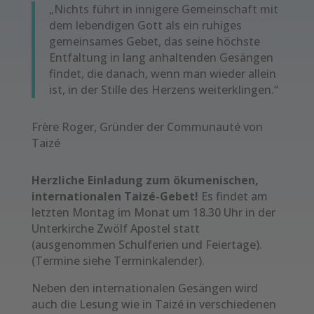
„Nichts führt in innigere Gemeinschaft mit
dem lebendigen Gott als ein ruhiges
gemeinsames Gebet, das seine höchste
Entfaltung in lang anhaltenden Gesängen
findet, die danach, wenn man wieder allein
ist, in der Stille des Herzens weiterklingen.“
Frère Roger, Gründer der Communauté von
Taizé
Herzliche Einladung zum ökumenischen,
internationalen Taizé-Gebet!
Es findet am
letzten Montag im Monat um 18.30 Uhr in der
Unterkirche Zwölf Apostel statt
(ausgenommen Schulferien und Feiertage).
(Termine siehe Terminkalender).
Neben den internationalen Gesängen wird
auch die Lesung wie in Taizé in verschiedenen