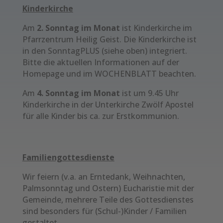
Kinderkirche
Am
2. Sonntag im Monat
ist Kinderkirche im
Pfarrzentrum Heilig Geist. Die Kinderkirche ist
in den SonntagPLUS (siehe oben) integriert.
Bitte die aktuellen Informationen auf der
Homepage und im WOCHENBLATT beachten.
Am
4. Sonntag im Monat
ist um 9.45 Uhr
Kinderkirche in der Unterkirche Zwölf Apostel
für alle Kinder bis ca. zur Erstkommunion.
Familiengottesdienste
Wir feiern (v.a. an Erntedank, Weihnachten,
Palmsonntag und Ostern) Eucharistie mit der
Gemeinde, mehrere Teile des Gottesdienstes
sind besonders für (Schul-)Kinder / Familien
gestaltet.