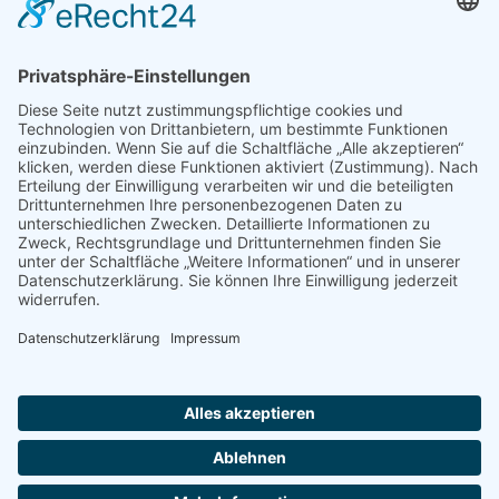
Kontakt
Gottesdienst
Links
Tagesliturgie
Newsletter