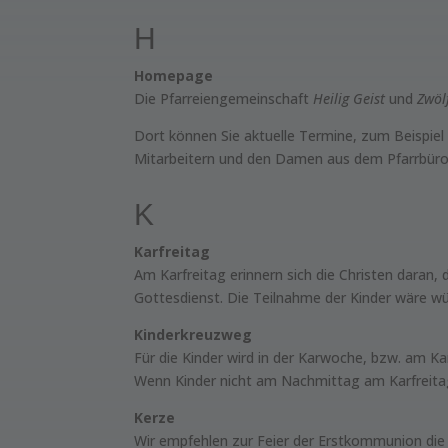
H
Homepage
Die Pfarreiengemeinschaft
Heilig Geist
und
Zwöl
Dort können Sie aktuelle Termine, zum Beispiel 
Mitarbeitern und den Damen aus dem Pfarrbüro
K
Karfreitag
Am Karfreitag erinnern sich die Christen daran,
Gottesdienst. Die Teilnahme der Kinder wäre w
Kinderkreuzweg
Für die Kinder wird in der Karwoche, bzw. am K
Wenn Kinder nicht am Nachmittag am Karfreitag
Kerze
Wir empfehlen zur Feier der Erstkommunion die 