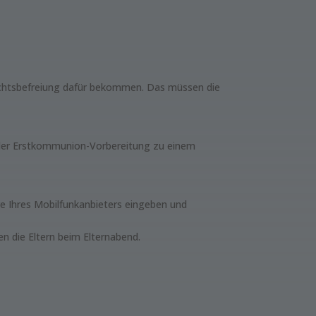
richtsbefreiung dafür bekommen. Das müssen die
ss der Erstkommunion-Vorbereitung zu einem
re Ihres Mobilfunkanbieters eingeben und
n die Eltern beim Elternabend.