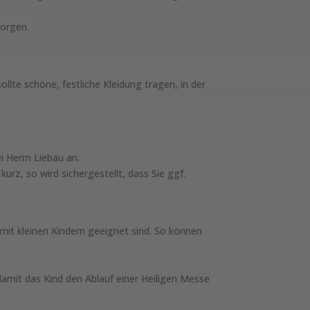
sorgen.
llte schöne, festliche Kleidung tragen, in der
ei Herrn Liebau an.
urz, so wird sichergestellt, dass Sie ggf.
 mit kleinen Kindern geeignet sind. So können
amit das Kind den Ablauf einer Heiligen Messe