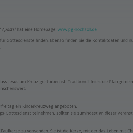
f Apostel
hat eine Homepage:
www.pg-hochzoll.de
für Gottesdienste finden. Ebenso finden Sie die Kontaktdaten und nü
.
 dass Jesus am Kreuz gestorben ist. Traditionell feiert die Pfarrge
ünschenswert.
arfreitag ein Kinderkreuzweg angeboten.
s-Gottesdienst teilnehmen, sollten sie zumindest an dieser Veranst
Taufkerze zu verwenden. Sie ist die Kerze, mit der das Leben mit Ch