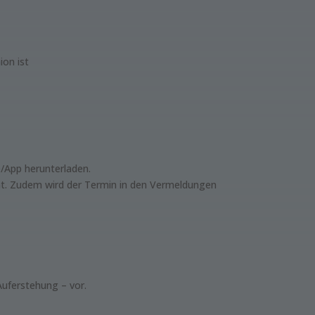
on ist
/App herunterladen.
icht. Zudem wird der Termin in den Vermeldungen
Auferstehung – vor.