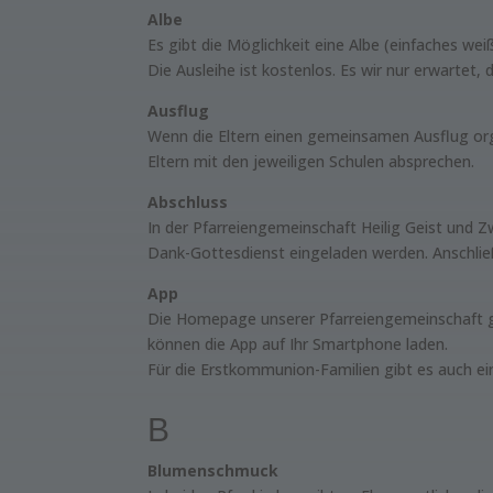
Albe
Es gibt die Möglichkeit eine Albe (einfaches w
Die Ausleihe ist kostenlos. Es wir nur erwartet,
Ausflug
Wenn die Eltern einen gemeinsamen Ausflug org
Eltern mit den jeweiligen Schulen absprechen.
Abschluss
In der Pfarreiengemeinschaft Heilig Geist und Z
Dank-Gottesdienst eingeladen werden. Anschließe
App
Die Homepage unserer Pfarreiengemeinschaft gib
können die App auf Ihr Smartphone laden.
Für die Erstkommunion-Familien gibt es auch e
B
Blumenschmuck