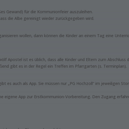
eißes Gewand) für die Kommunionfeier auszuleihen.
 dass die Albe gereinigt wieder zurückgegeben wird.
anisieren wollen, dann können die Kinder an einem Tag eine Unter
wölf Apostel ist es üblich, dass alle Kinder und Eltern zum Abschlu
nd gibt es in der Regel ein Treffen im Pfarrgarten (s. Terminplan).
t es auch als App. Sie müssen nur „PG Hochzoll“ im jeweiligen Sto
ine eigene App zur Erstkommunion-Vorbereitung. Den Zugang erfahre