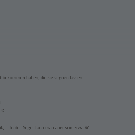
kt bekommen haben, die sie segnen lassen
t.
ng.
ik, … In der Regel kann man aber von etwa 60