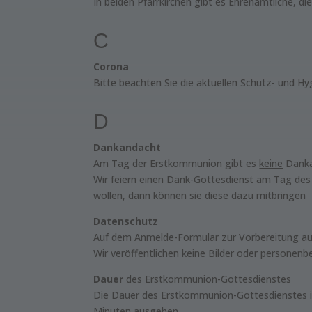
In beiden Pfarrkirchen gibt es Ehrenamtliche,
C
Corona
Bitte beachten Sie die aktuellen Schutz- und H
D
Dankandacht
Am Tag der Erstkommunion gibt es
keine
Danka
Wir feiern einen Dank-Gottesdienst am Tag des
wollen, dann können sie diese dazu mitbringen
Datenschutz
Auf dem Anmelde-Formular zur Vorbereitung au
Wir veröffentlichen keine Bilder oder personen
Dauer
des Erstkommunion-Gottesdienstes
Die Dauer des Erstkommunion-Gottesdienstes is
Minuten ausgehen.