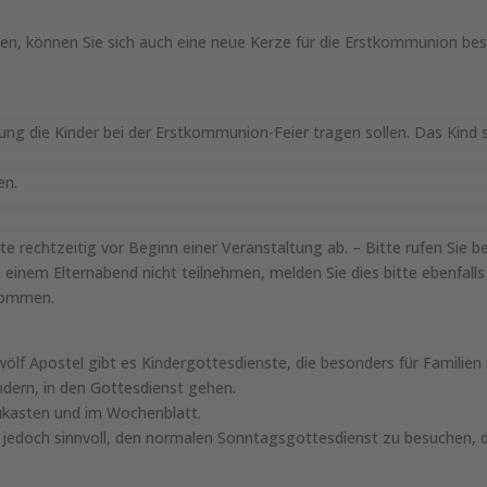
en, können Sie sich auch eine neue Kerze für die Erstkommunion be
ung die Kinder bei der Erstkommunion-Feier tragen sollen. Das Kind so
en.
tte rechtzeitig vor Beginn einer Veranstaltung ab. – Bitte rufen Sie b
 einem Elternabend nicht teilnehmen, melden Sie dies bitte ebenfalls k
ekommen.
wölf Apostel gibt es Kindergottesdienste, die besonders für Familien
indern, in den Gottesdienst gehen.
ukasten und im Wochenblatt.
 jedoch sinnvoll, den normalen Sonntagsgottesdienst zu besuchen, d