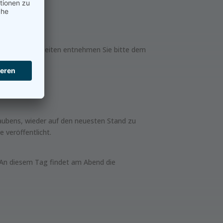
 Die genauen Zeiten entnehmen Sie bitte dem
laubens, wieder auf den neuesten Stand zu
 veröffentlicht.
 An diesem Tag findet am Abend die