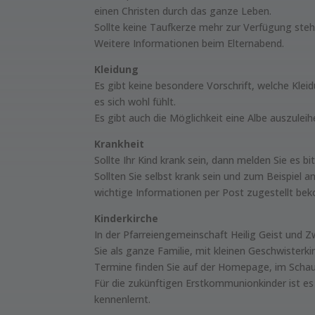
einen Christen durch das ganze Leben.
Sollte keine Taufkerze mehr zur Verfügung steh
Weitere Informationen beim Elternabend.
Kleidung
Es gibt keine besondere Vorschrift, welche Kleid
es sich wohl fühlt.
Es gibt auch die Möglichkeit eine Albe auszuleih
Krankheit
Sollte Ihr Kind krank sein, dann melden Sie es bi
Sollten Sie selbst krank sein und zum Beispiel an
wichtige Informationen per Post zugestellt b
Kinderkirche
In der Pfarreiengemeinschaft Heilig Geist und Z
Sie als ganze Familie, mit kleinen Geschwisterk
Termine finden Sie auf der Homepage, im Scha
Für die zukünftigen Erstkommunionkinder ist es
kennenlernt.