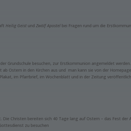
aft
Heilig Geist
und
Zwölf Apostel
bei Fragen rund um die Erstkommuni
sse der Grundschule besuchen, zur Erstkommunion angemeldet werden.
t ab Ostern in den Kirchen aus und man kann sie von der Homepage
Plakat, im Pfarrbrief, im Wochenblatt und in der Zeitung veröffentl
 Die Christen bereiten sich 40 Tage lang auf Ostern – das Fest der 
 Gottesdienst zu besuchen