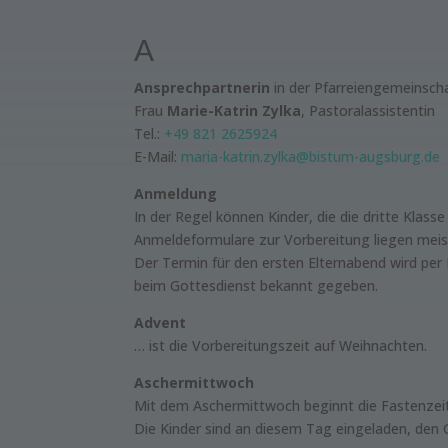
A
Ansprechpartnerin
in der Pfarreiengemeinsch
Frau
Marie-Katrin Zylka
, Pastoralassistentin
Tel.:
+49 821 2625924
E-Mail:
maria-katrin.zylka@bistum-augsburg.de
Anmeldung
In der Regel können Kinder, die die dritte Kla
Anmeldeformulare zur Vorbereitung liegen meis
Der Termin für den ersten Elternabend wird per 
beim Gottesdienst bekannt gegeben.
Advent
… ist die Vorbereitungszeit auf Weihnachten.
Aschermittwoch
Mit dem Aschermittwoch beginnt die Fastenzeit.
Die Kinder sind an diesem Tag eingeladen, den