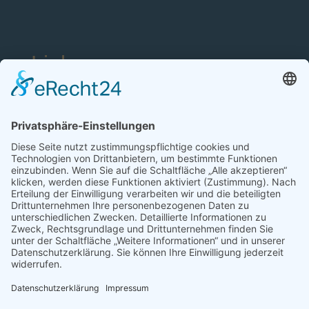
Links
Kontakt
Gottesdienst
Links
Tagesliturgie
Newsletter