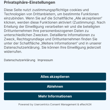
2026 Pfarreiengemeinschaft Heilig Geist und Zwölf
Apostel |
Impressum
|
Datenschutzerklärung