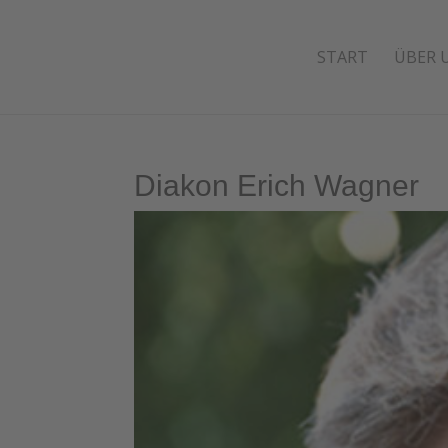
START
ÜBER 
Diakon Erich Wagner