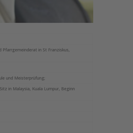
d Pfarrgemeinderat in St Franziskus,
ule und Meisterprüfung;
Sitz in Malaysia, Kuala Lumpur, Beginn