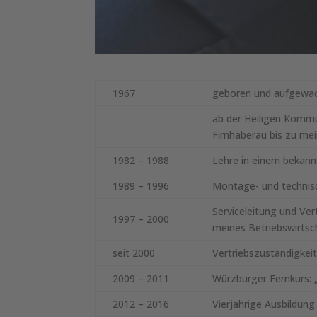
1967
geboren und aufgewac
ab der Heiligen Kommun
Firnhaberau bis zu mei
1982 – 1988
Lehre in einem bekan
1989 – 1996
Montage- und technisc
Serviceleitung und Ver
1997 – 2000
meines Betriebswirtsc
seit 2000
Vertriebszuständigkeit
2009 – 2011
Würzburger Fernkurs: 
2012 – 2016
Vierjährige Ausbildu