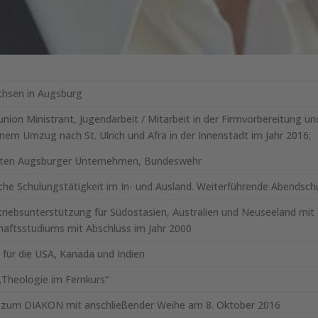
hsen in Augsburg
ion Ministrant, Jugendarbeit / Mitarbeit in der Firmvorbereitung un
nem Umzug nach St. Ulrich und Afra in der Innenstadt im Jahr 2016;
nten Augsburger Unternehmen, Bundeswehr
he Schulungstätigkeit im In- und Ausland. Weiterführende Abendsch
triebsunterstützung für Südostasien, Australien und Neuseeland mit 
haftsstudiums mit Abschluss im Jahr 2000
 für die USA, Kanada und Indien
„Theologie im Fernkurs“
ng zum DIAKON mit anschließender Weihe am 8. Oktober 2016