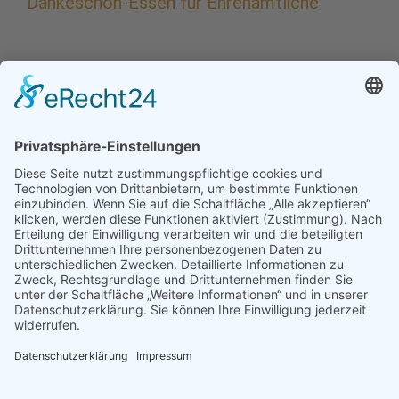
Dankeschön-Essen für Ehrenamtliche
nach der Heiligen Messe um 9.45 Uhr
Dankeschön-Essen für die Ehrenamtlichen
im Pfarrsaal Zwölf Apostel.
Wer beim Ehrenamtsessen teilnehmen möchte, möge
sich bald bitte im jeweiligen Pfarrbüro anmelden.
Ort:
Pfarrheim Zwölf Apostel