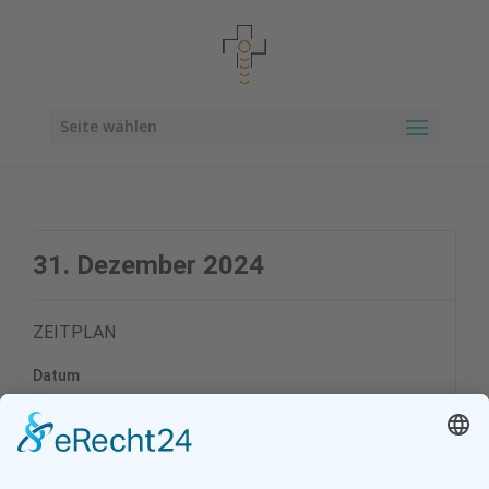
Seite wählen
31. Dezember 2024
ZEITPLAN
Datum
31. Dezember 2024