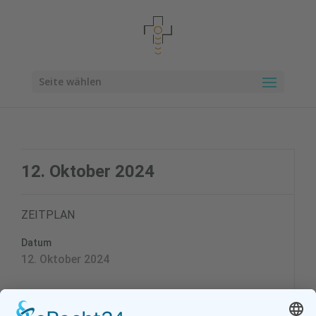
Seite wählen
12. Oktober 2024
ZEITPLAN
Datum
12. Oktober 2024