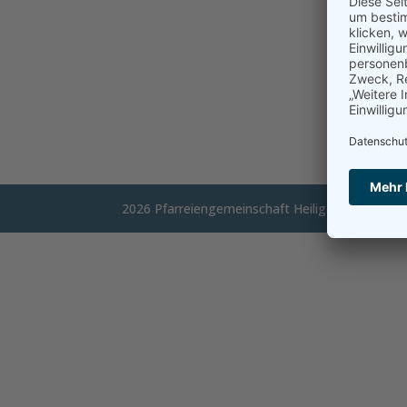
2026 Pfarreiengemeinschaft Heilig Geist und Zw