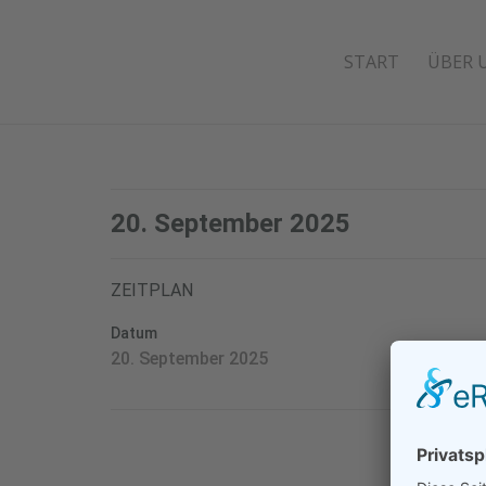
START
ÜBER 
20. September 2025
ZEITPLAN
Datum
20. September 2025