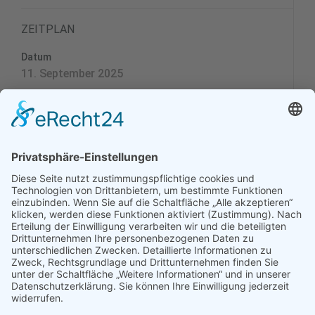
ZEITPLAN
Datum
11. September 2025
Seniorennachmittag
14.00 Uhr
Seniorennachmittag Zwölf Apostel
Gottesdienst nach den Ferien
Kleine Geschichte der Zeit