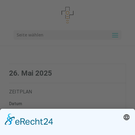
Seite wählen
26. Mai 2025
ZEITPLAN
Datum
26. Mai 2025