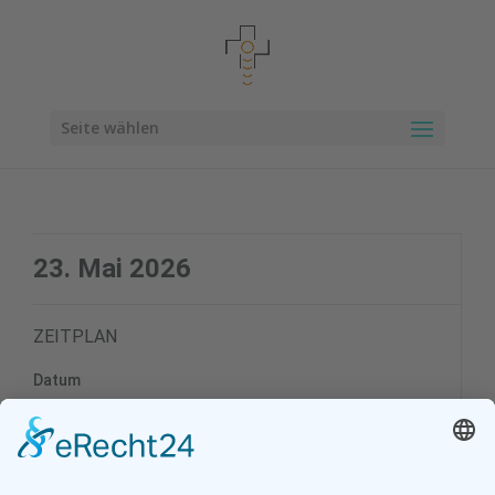
Seite wählen
23. Mai 2026
ZEITPLAN
Datum
23. Mai 2026