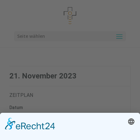
Seite wählen
21. November 2023
ZEITPLAN
Datum
21. November 2023