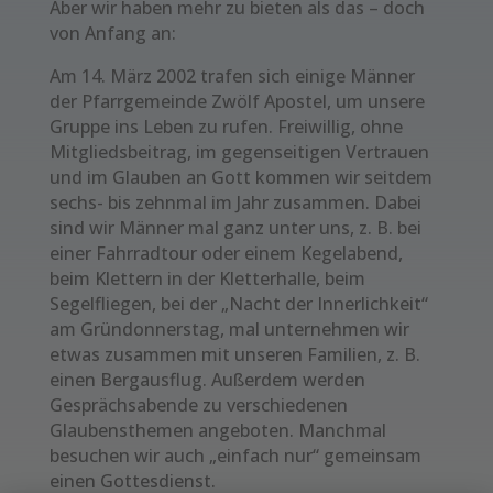
Aber wir haben mehr zu bieten als das – doch
von Anfang an:
Am 14. März 2002 trafen sich einige Männer
der Pfarrgemeinde Zwölf Apostel, um unsere
Gruppe ins Leben zu rufen. Freiwillig, ohne
Mitgliedsbeitrag, im gegenseitigen Vertrauen
und im Glauben an Gott kommen wir seitdem
sechs- bis zehnmal im Jahr zusammen. Dabei
sind wir Männer mal ganz unter uns, z. B. bei
einer Fahrradtour oder einem Kegelabend,
beim Klettern in der Kletterhalle, beim
Segelfliegen, bei der „Nacht der Innerlichkeit“
am Gründonnerstag, mal unternehmen wir
etwas zusammen mit unseren Familien, z. B.
einen Bergausflug. Außerdem werden
Gesprächsabende zu verschiedenen
Glaubensthemen angeboten. Manchmal
besuchen wir auch „einfach nur“ gemeinsam
einen Gottesdienst.