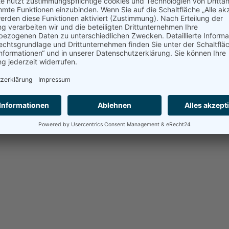
ölf Apostel |
Impressum
|
Datenschutzerklärung