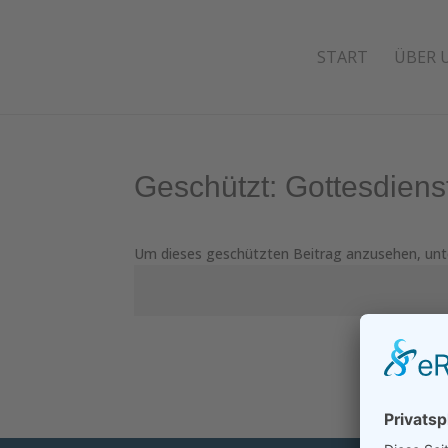
START
ÜBER 
Geschützt: Gottesdiens
Um dieses geschützten Beitrag anzusehen, unt