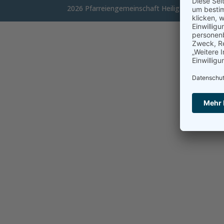
2026 Pfarreiengemeinschaft Heilig Geist und Zw