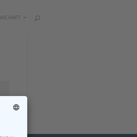
NSCHAFT
n