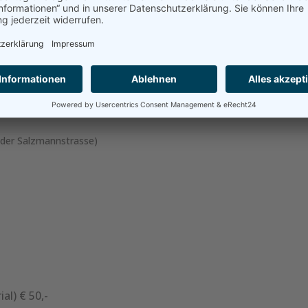
eübt – die kontinuierliche Praxis, das Wesentliche, geschieht bei ih
zu begeben
m Tag 20 Minuten zu beten
 der Salzmannstrasse)
l) € 50,-