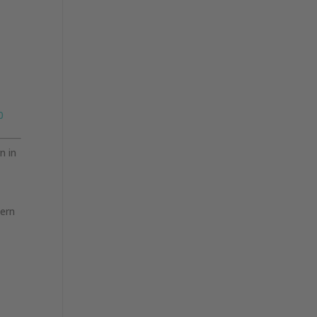
0
n in
dern