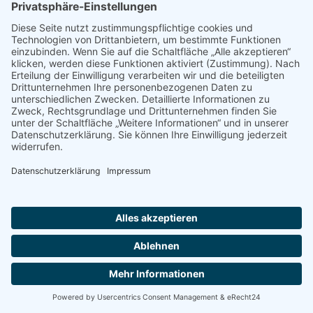
2026 Pfarreiengemeinschaft Heilig Geist und Zwölf
Apostel |
Impressum
|
Datenschutzerklärung