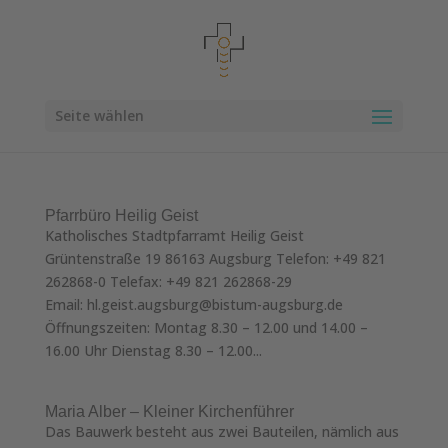
Seite wählen
Pfarrbüro Heilig Geist
Katholisches Stadtpfarramt Heilig Geist
Grüntenstraße 19 86163 Augsburg Telefon: +49 821
262868-0 Telefax: +49 821 262868-29
Email: hl.geist.augsburg@bistum-augsburg.de
Öffnungszeiten: Montag 8.30 – 12.00 und 14.00 –
16.00 Uhr Dienstag 8.30 – 12.00...
Maria Alber – Kleiner Kirchenführer
Das Bauwerk besteht aus zwei Bauteilen, näm­lich aus