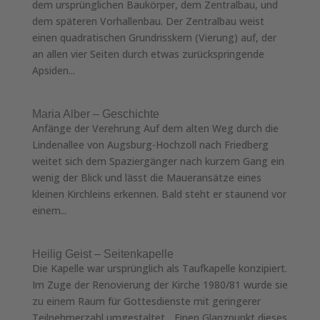
dem ursprünglichen Baukörper, dem Zentralbau, und
dem späteren Vorhallenbau. Der Zentralbau weist
einen quadratischen Grundriss­kern (Vierung) auf, der
an allen vier Seiten durch etwas zurückspringende
Apsiden...
Maria Alber – Geschichte
Anfänge der Verehrung Auf dem alten Weg durch die
Lindenallee von Augsburg-Hochzoll nach Friedberg
weitet sich dem Spaziergänger nach kurzem Gang ein
wenig der Blick und lässt die Maueransätze eines
kleinen Kirchleins erkennen. Bald steht er staunend vor
einem...
Heilig Geist – Seitenkapelle
Die Kapelle war ursprünglich als Taufkapelle konzipiert.
Im Zuge der Renovierung der Kirche 1980/81 wurde sie
zu einem Raum für Gottesdienste mit geringerer
Teilnehmerzahl umgestaltet. „Einen Glanzpunkt dieses